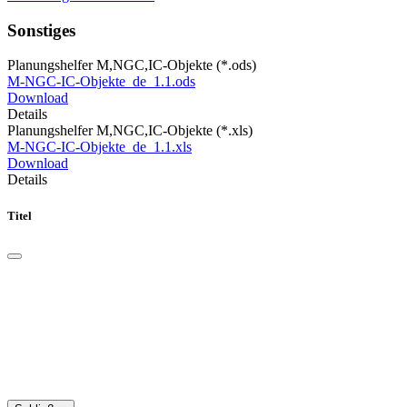
Sonstiges
Planungshelfer M,NGC,IC-Objekte (*.ods)
M-NGC-IC-Objekte_de_1.1.ods
Download
Details
Planungshelfer M,NGC,IC-Objekte (*.xls)
M-NGC-IC-Objekte_de_1.1.xls
Download
Details
Titel